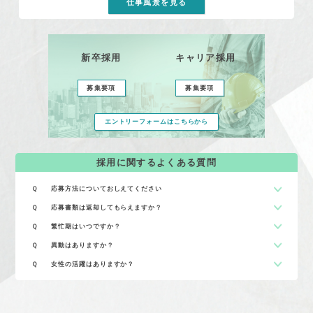
仕事風景を見る
新卒採用
キャリア採用
募集要項
募集要項
エントリーフォームはこちらから
採用に関するよくある質問
Ｑ 応募方法についておしえてください
Ｑ 応募書類は返却してもらえますか？
Ｑ 繁忙期はいつですか？
Ｑ 異動はありますか？
Ｑ 女性の活躍はありますか？